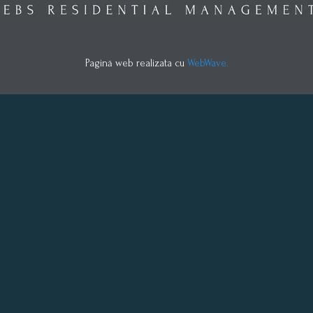
Pagină web realizata cu
WebWave.