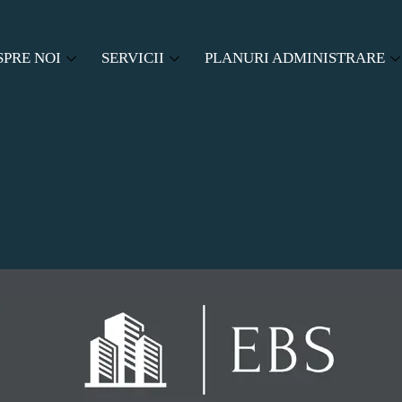
SPRE NOI
SERVICII
PLANURI ADMINISTRARE
SPRE EBS
ADMINISTRARE ASOCIATII DE PROPRIETA
PACHETE ADMINISTRARE
LABORATORI
CENZORAT
CERERE OFERTA
SERVICII AUXILIARE
Buton