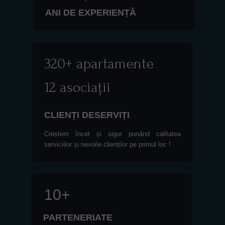
ANI DE EXPERIENȚĂ
320+ apartamente
12 asociații
CLIENȚI DESERVIȚI
Creștem încet și sigur punând calitatea
serviciilor și nevoile clienților pe primul loc !
10+
PARTENERIATE