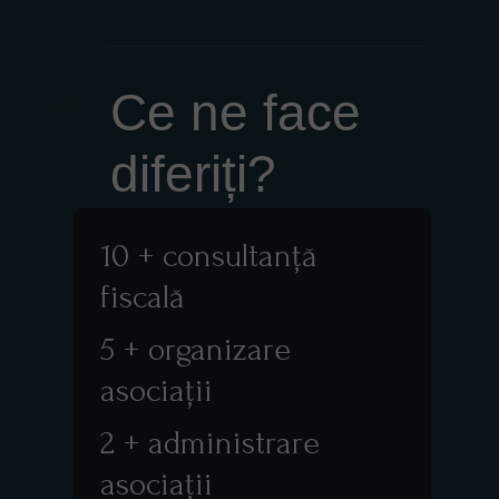
Ce ne face
diferiți?
10 + consultanță
fiscală
5 + organizare
asociații
2 + administrare
asociații