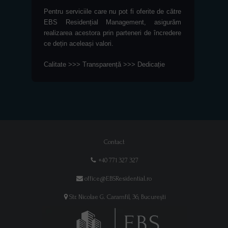
Pentru serviciile care nu pot fi oferite de către
EBS Residențial Management, asigurăm
realizarea acestora prin parteneri de încredere
ce dețin aceleași valori.
Calitate >>> Transparență >>> Dedicație
Contact
+40 771 327 327
office@EBSResidential.ro
Str. Nicolae G. Caramfil, 36, București