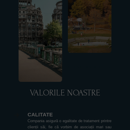
CITEȘTE MAI MULT ⟶
VALORILE NOASTRE
CALITATE
Compania asigură o egalitate de tratament printre
clienții săi, fie că vorbim de asociații mari sau