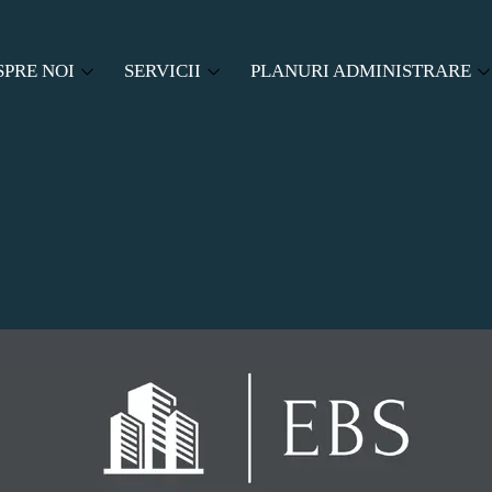
SPRE NOI
SERVICII
PLANURI ADMINISTRARE
SPRE EBS
ADMINISTRARE ASOCIATII DE PROPRIETA
PACHETE ADMINISTRARE
LABORATORI
CENZORAT
CERERE OFERTA
SERVICII AUXILIARE
Buton