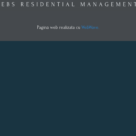
Pagină web realizata cu
WebWave.