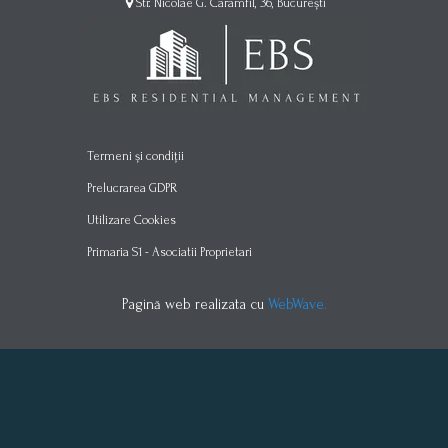
Str. Nicolae G. Caramfil, 36, București
Termeni și condiții
Prelucrarea GDPR
Utilizare Cookies
Primaria S1 - Asociatii Proprietari
Pagină web realizata cu
WebWave.