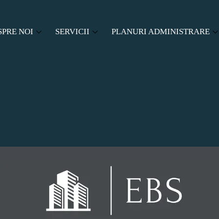
SPRE NOI
SERVICII
PLANURI ADMINISTRARE
SPRE EBS
ADMINISTRARE ASOCIATII DE PROPRIETA
PACHETE ADMINISTRARE
LABORATORI
CENZORAT
CERERE OFERTA
SERVICII AUXILIARE
Buton