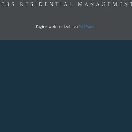
Pagină web realizata cu
WebWave.