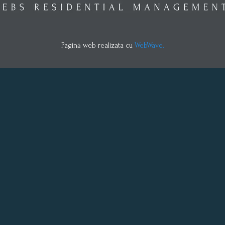
Pagină web realizata cu
WebWave.