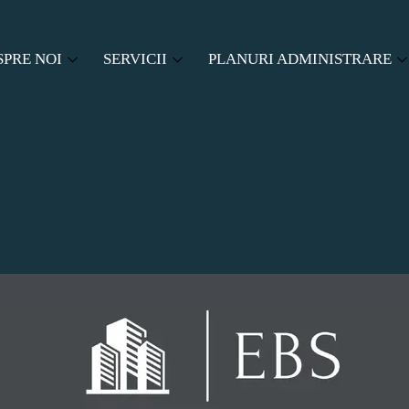
SPRE NOI
SERVICII
PLANURI ADMINISTRARE
SPRE EBS
ADMINISTRARE ASOCIATII DE PROPRIETA
PACHETE ADMINISTRARE
LABORATORI
CENZORAT
CERERE OFERTA
SERVICII AUXILIARE
Buton